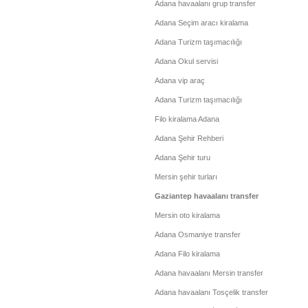
Adana havaalanı grup transfer
Adana Seçim aracı kiralama
Adana Turizm taşımacılığı
Adana Okul servisi
Adana vip araç
Adana Turizm taşımacılığı
Filo kiralama Adana
Adana Şehir Rehberi
Adana Şehir turu
Mersin şehir turları
Gaziantep havaalanı transfer
Mersin oto kiralama
Adana Osmaniye transfer
Adana Filo kiralama
Adana havaalanı Mersin transfer
Adana havaalanı Tosçelik transfer