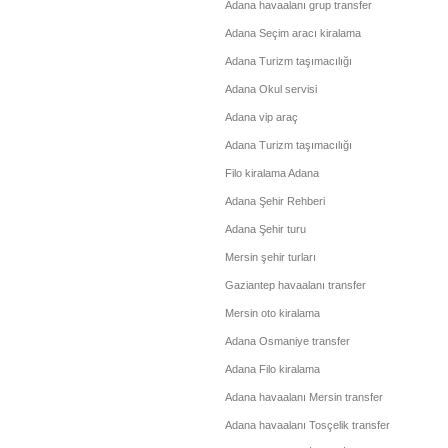
Adana havaalanı grup transfer
Adana Seçim aracı kiralama
Adana Turizm taşımacılığı
Adana Okul servisi
Adana vip araç
Adana Turizm taşımacılığı
Filo kiralama Adana
Adana Şehir Rehberi
Adana Şehir turu
Mersin şehir turları
Gaziantep havaalanı transfer
Mersin oto kiralama
Adana Osmaniye transfer
Adana Filo kiralama
Adana havaalanı Mersin transfer
Adana havaalanı Tosçelik transfer