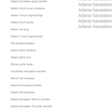
Adana havaalanı grup transfer
Adana havaalanı 
Adana Seçim aracı kiralama
Adana havaalanı 
Adana havaalanı 
Adana Turizm taşımacılığı
Adana havaalanı M
Adana Okul servisi
Adana havaalanı 
Adana vip araç
Adana Turizm taşımacılığı
Filo kiralama Adana
Adana Şehir Rehberi
Adana Şehir turu
Mersin şehir turları
Gaziantep havaalanı transfer
Mersin oto kiralama
Adana Osmaniye transfer
Adana Filo kiralama
Adana havaalanı Mersin transfer
Adana havaalanı Tosçelik transfer